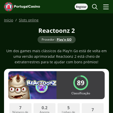
Registar
Início
Slots online
Reactoonz 2
Provedor :
Play’n GO
Um dos games mais clássicos da Play'n Go está de volta em
uma versão aprimorada! Reactoonz 2 está cheio de
extraterrestres para te ajudar com bons prémios!
89
Classificação
7
0.2
5
7
Número de
Aposta
Linhas de