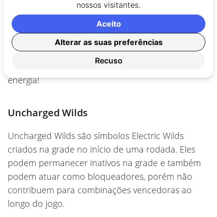
nossos visitantes.
A parte mais esperada desta análise é onde
Aceito
falamos dos recursos -que a primeira vista pode
parecer complicado, mas na prática é mais fácil
Alterar as suas preferências
que imagina. Esses invasores do espaço estão
Recuso
mais famintos do que nunca por alguma carga de
energia!
Uncharged Wilds
Uncharged Wilds são símbolos Electric Wilds
criados na grade no início de uma rodada. Eles
podem permanecer inativos na grade e também
podem atuar como bloqueadores, porém não
contribuem para combinações vencedoras ao
longo do jogo.