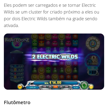
Eles podem ser carregados e se tornar Electric
Wilds se um cluster for criado próximo a eles ou
por dois Electric Wilds também na grade sendo
ativada.
Flutômetro