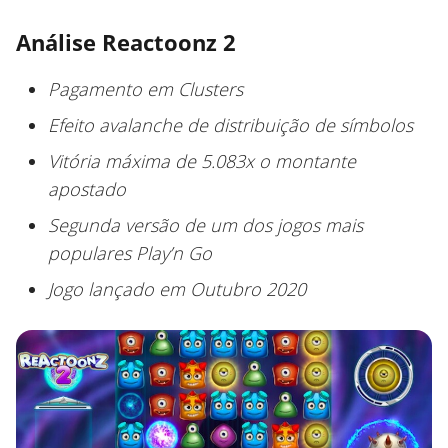
Análise Reactoonz 2
Pagamento em Clusters
Efeito avalanche de distribuição de símbolos
Vitória máxima de 5.083x o montante
apostado
Segunda versão de um dos jogos mais
populares Play’n Go
Jogo lançado em Outubro 2020