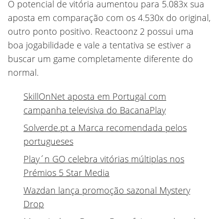
O potencial de vitória aumentou para 5.083x sua
aposta em comparação com os 4.530x do original,
outro ponto positivo. Reactoonz 2 possui uma
boa jogabilidade e vale a tentativa se estiver a
buscar um game completamente diferente do
normal.
SkillOnNet aposta em Portugal com
campanha televisiva do BacanaPlay
Solverde.pt a Marca recomendada pelos
portugueses
Play´n GO celebra vitórias múltiplas nos
Prémios 5 Star Media
Wazdan lança promoção sazonal Mystery
Drop