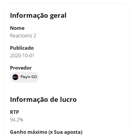
Informação geral
Nome
Reactoonz 2
Publicado
2020-10-01
Provedor
Play’n GO
Informação de lucro
RTP
94.2%
Ganho máximo (x Sua aposta)