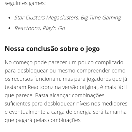
seguintes games:
Star Clusters Megaclusters, Big Time Gaming
Reactoonz, Play’n Go
Nossa conclusão sobre o jogo
No começo pode parecer um pouco complicado
para desbloquear ou mesmo compreender como
os recursos funcionam, mas para jogadores que já
testaram Reactoonz na versão original, é mais fácil
que parece. Basta alcançar combinações
suficientes para desbloquear níveis nos medidores
e eventualmente a carga de energia será tamanha
que pagará pelas combinações!