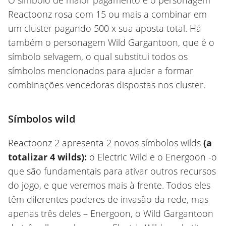
O símbolo de maior pagamento é o personagem
Reactoonz rosa com 15 ou mais a combinar em
um cluster pagando 500 x sua aposta total. Há
também o personagem Wild Gargantoon, que é o
símbolo selvagem, o qual substitui todos os
símbolos mencionados para ajudar a formar
combinações vencedoras dispostas nos cluster.
Símbolos wild
Reactoonz 2 apresenta 2 novos símbolos wilds
(a
totalizar 4 wilds):
o Electric Wild e o Energoon -o
que são fundamentais para ativar outros recursos
do jogo, e que veremos mais à frente. Todos eles
têm diferentes poderes de invasão da rede, mas
apenas três deles – Energoon, o Wild Gargantoon