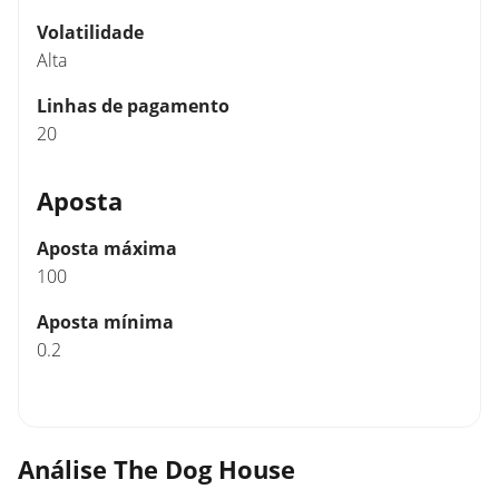
Volatilidade
Alta
Linhas de pagamento
20
Aposta
Aposta máxima
100
Aposta mínima
0.2
Análise The Dog House