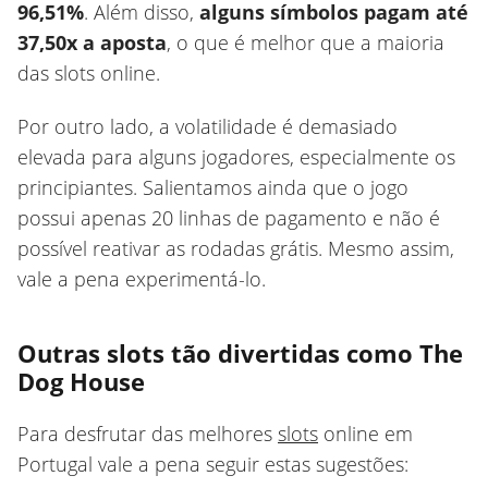
96,51%
. Além disso,
alguns símbolos pagam até
37,50x a aposta
, o que é melhor que a maioria
das slots online.
Por outro lado, a volatilidade é demasiado
elevada para alguns jogadores, especialmente os
principiantes. Salientamos ainda que o jogo
possui apenas 20 linhas de pagamento e não é
possível reativar as rodadas grátis. Mesmo assim,
vale a pena experimentá-lo.
Outras slots tão divertidas como The
Dog House
Para desfrutar das melhores
slots
online em
Portugal vale a pena seguir estas sugestões: