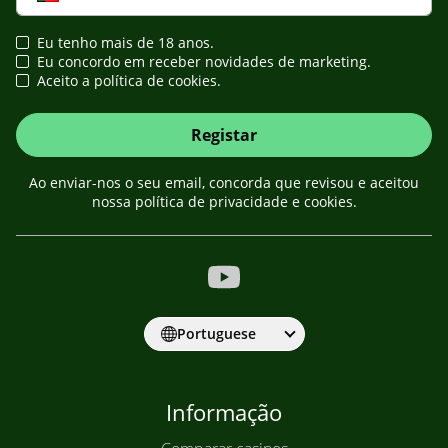
Eu tenho mais de 18 anos.
Eu concordo em receber novidades de marketing.
Aceito a política de cookies.
Registar
Ao enviar-nos o seu email, concorda que revisou e aceitou
nossa política de privacidade e cookies.
Portuguese
Informação