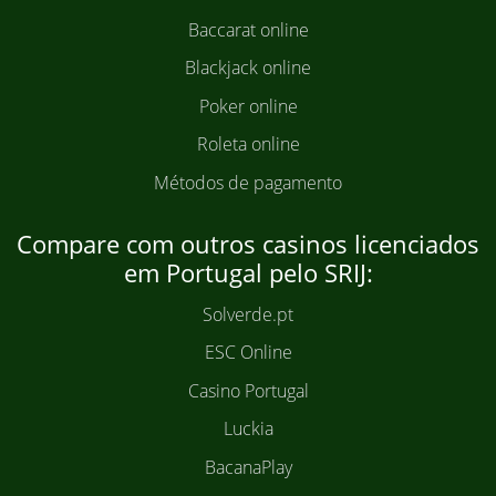
Baccarat online
Blackjack online
Poker online
Roleta online
Métodos de pagamento
Compare com outros casinos licenciados
em Portugal pelo SRIJ:
Solverde.pt
ESC Online
Casino Portugal
Luckia
BacanaPlay