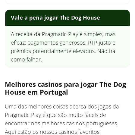
Vale a pena jogar The Dog House
A receita da Pragmatic Play é simples, mas
eficaz: pagamentos generosos, RTP justo e
prémios potencialmente elevados. Não há
como falhar.
Melhores casinos para jogar The Dog
House em Portugal
Uma das melhores coisas acerca dos jogos da
Pragmatic Play é que são muito fáceis de
encontrar nos
melhores casinos portugueses
.
Aqui estão os nossos casinos favoritos: