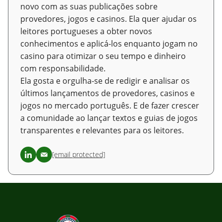
novo com as suas publicações sobre
provedores, jogos e casinos. Ela quer ajudar os
leitores portugueses a obter novos
conhecimentos e aplicá-los enquanto jogam no
casino para otimizar o seu tempo e dinheiro
com responsabilidade.
Ela gosta e orgulha-se de redigir e analisar os
últimos lançamentos de provedores, casinos e
jogos no mercado português. E de fazer crescer
a comunidade ao lançar textos e guias de jogos
transparentes e relevantes para os leitores.
[email protected]