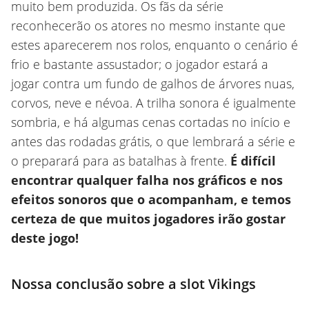
muito bem produzida. Os fãs da série
reconhecerão os atores no mesmo instante que
estes aparecerem nos rolos, enquanto o cenário é
frio e bastante assustador; o jogador estará a
jogar contra um fundo de galhos de árvores nuas,
corvos, neve e névoa. A trilha sonora é igualmente
sombria, e há algumas cenas cortadas no início e
antes das rodadas grátis, o que lembrará a série e
o preparará para as batalhas à frente.
É difícil
encontrar qualquer falha nos gráficos e nos
efeitos sonoros que o acompanham, e temos
certeza de que muitos jogadores irão gostar
deste jogo!
Nossa conclusão sobre a slot Vikings