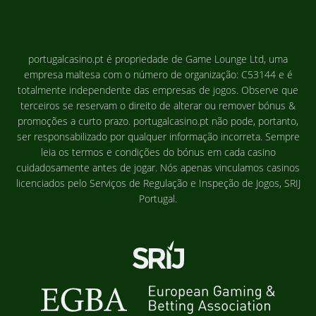
portugalcasino.pt é propriedade de Game Lounge Ltd, uma
empresa maltesa com o número de organização: C53144 e é
totalmente independente das empresas de jogos. Observe que
terceiros se reservam o direito de alterar ou remover bónus &
promoções a curto prazo. portugalcasino.pt não pode, portanto,
ser responsabilizado por qualquer informação incorreta. Sempre
leia os termos e condições do bónus em cada casino
cuidadosamente antes de jogar. Nós apenas vinculamos casinos
licenciados pelo Serviços de Regulação e Inspeção de Jogos, SRIJ
Portugal.