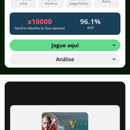
Rolos
rolos
mínima
pagamento
x10000
96.1%
Ganho máximo (x Sua aposta)
RTP
Jogue aqui
Análise