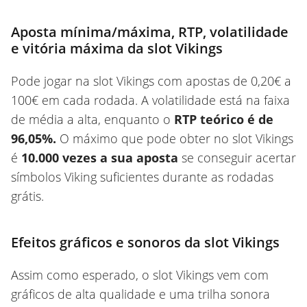
Aposta mínima/máxima, RTP, volatilidade
e vitória máxima da slot Vikings
Pode jogar na slot Vikings com apostas de 0,20€ a
100€ em cada rodada. A volatilidade está na faixa
de média a alta, enquanto o
RTP teórico é de
96,05%.
O máximo que pode obter no slot Vikings
é
10.000 vezes a sua aposta
se conseguir acertar
símbolos Viking suficientes durante as rodadas
grátis.
Efeitos gráficos e sonoros da slot Vikings
Assim como esperado, o slot Vikings vem com
gráficos de alta qualidade e uma trilha sonora