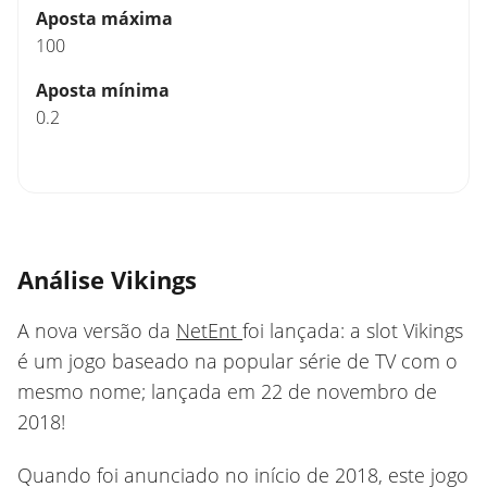
Aposta máxima
100
Aposta mínima
0.2
Análise Vikings
A nova versão da
NetEnt
foi lançada: a slot Vikings
é um jogo baseado na popular série de TV com o
mesmo nome; lançada em 22 de novembro de
2018!
Quando foi anunciado no início de 2018, este jogo