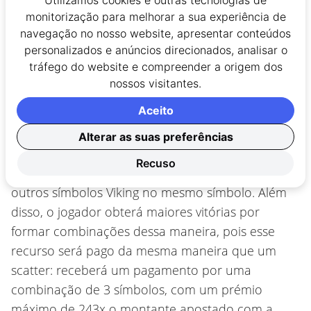
monitorização para melhorar a sua experiência de
navegação no nosso website, apresentar conteúdos
personalizados e anúncios direcionados, analisar o
tráfego do website e compreender a origem dos
Recursos da slot Vikings
nossos visitantes.
Aceito
Em termos de recursos especiais, ao jogar a slot
Vikings, o jogador encontrará um recurso Hotspot,
Alterar as suas preferências
quando um personagem stacked Viking combinar
Recuso
em um Hotspot no terceiro rolo para transformar
outros símbolos Viking no mesmo símbolo. Além
disso, o jogador obterá maiores vitórias por
formar combinações dessa maneira, pois esse
recurso será pago da mesma maneira que um
scatter: receberá um pagamento por uma
combinação de 3 símbolos, com um prémio
máximo de 243x o montante apostado com a