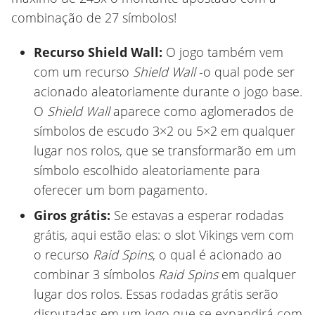
combinação de 27 símbolos!
Recurso Shield Wall:
O jogo também vem
com um recurso
Shield Wall
-o qual pode ser
acionado aleatoriamente durante o jogo base.
O
Shield Wall
aparece como aglomerados de
símbolos de escudo 3×2 ou 5×2 em qualquer
lugar nos rolos, que se transformarão em um
símbolo escolhido aleatoriamente para
oferecer um bom pagamento.
Giros grátis:
Se estavas a esperar rodadas
grátis, aqui estão elas: o slot Vikings vem com
o recurso
Raid Spins
, o qual é acionado ao
combinar 3 símbolos
Raid Spins
em qualquer
lugar dos rolos. Essas rodadas grátis serão
disputadas em um jogo que se expandirá com