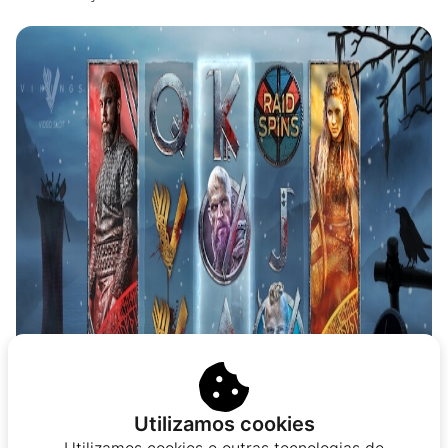
Utilizamos cookies
Utilizamos cookies e outras tecnologias de