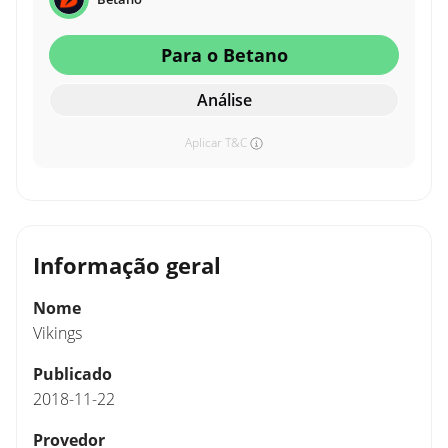
Para o Betano
Análise
Aplicar T&C
Informação geral
Nome
Vikings
Publicado
2018-11-22
Provedor