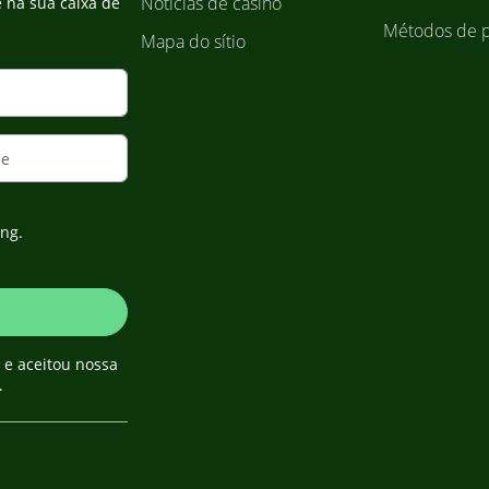
Notícias de casino
e na sua caixa de
Métodos de 
Mapa do sítio
ng.
 e aceitou nossa
.