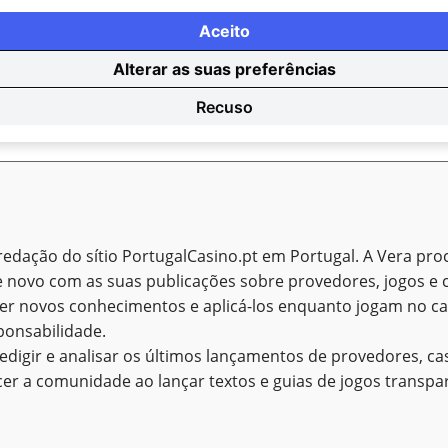
ra lançamento em Portugal
Aceito
se em Portugal com a Betclic
Alterar as suas preferências
e jogos online no 2º trimestre em Portugal
Recuso
redação do sítio PortugalCasino.pt em Portugal. A Vera pro
 novo com as suas publicações sobre provedores, jogos e c
ter novos conhecimentos e aplicá-los enquanto jogam no ca
ponsabilidade.
redigir e analisar os últimos lançamentos de provedores, c
cer a comunidade ao lançar textos e guias de jogos transpa