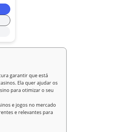
cura garantir que está
asinos. Ela quer ajudar os
sino para otimizar o seu
asinos e jogos no mercado
rentes e relevantes para