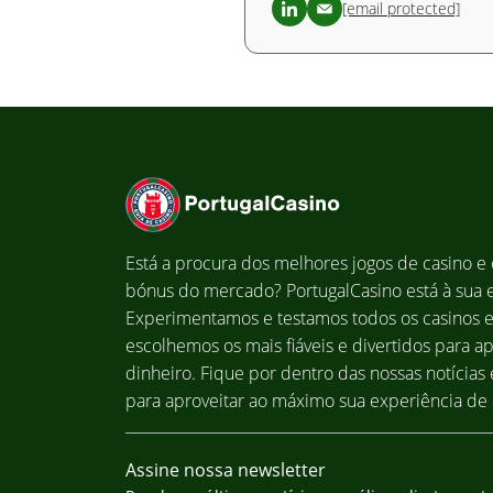
[email protected]
Está a procura dos melhores jogos de casino e
bónus do mercado? PortugalCasino está à sua 
Experimentamos e testamos todos os casinos e
escolhemos os mais fiáveis e divertidos para ap
dinheiro. Fique por dentro das nossas notícias 
para aproveitar ao máximo sua experiência de 
Assine nossa newsletter