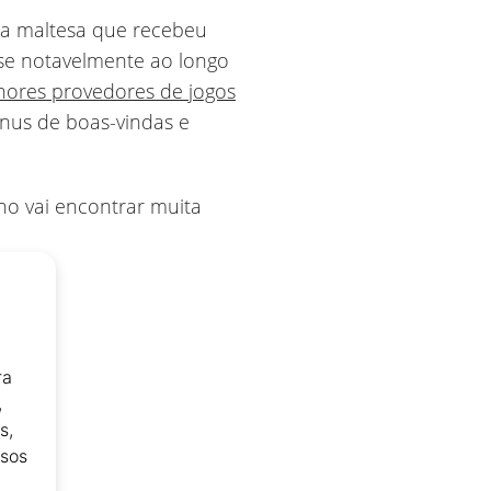
ca maltesa que recebeu
se notavelmente ao longo
hores provedores de jogos
ónus de boas-vindas e
no vai encontrar muita
ra
,
s,
dPlay
ssos