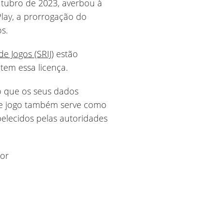
outubro de 2023, averbou à
lay, a prorrogação do
s.
e Jogos (SRIJ)
estão
tem essa licença.
o que os seus dados
 de jogo também serve como
belecidos pelas autoridades
por