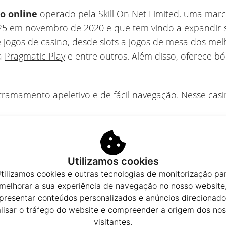
o online
operado pela Skill On Net Limited, uma mar
025 em novembro de 2020 e que tem vindo a expandir-
jogos de casino, desde
slots
a jogos de mesa dos
mel
 a
Pragmatic Play
e entre outros. Além disso, oferece b
ramamento apeletivo e de fácil navegação. Nesse casi
as de casinos em Portugal
Utilizamos cookies
 11º milionário do Dream Drop
tilizamos cookies e outras tecnologias de monitorização pa
melhorar a sua experiência de navegação no nosso website
 um novo parceiro ESC Online em Portugal
presentar conteúdos personalizados e anúncios direcionado
tencial dos jogos multijogadores com a parceria Beyon
lisar o tráfego do website e compreender a origem dos no
visitantes.