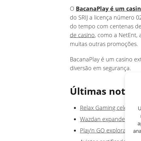
O
BacanaPlay é um casin
do SRIJ a licença número 
do tempo com centenas de 
de casino
, como a NetEnt,
muitas outras promoções.
BacanaPlay é um casino ext
diversão em segurança.
Últimas notíci
Relax Gaming celebra o
U
Wazdan expande-se com
a
Play’n GO explora o po
ana