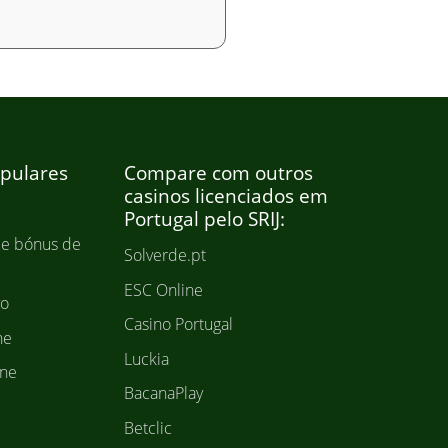
pulares
Compare com outros
casinos licenciados em
Portugal pelo SRIJ:
de bónus de
Solverde.pt
ESC Online
vo
Casino Portugal
ne
Luckia
ine
BacanaPlay
Betclic